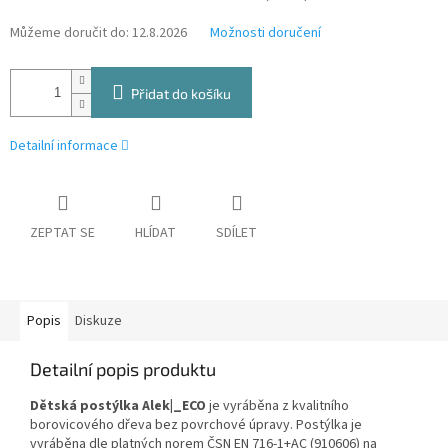
Můžeme doručit do:
12.8.2026
Možnosti doručení
Přidat do košíku
Detailní informace
ZEPTAT SE
HLÍDAT
SDÍLET
Popis
Diskuze
Detailní popis produktu
Dětská postýlka Alek|_ECO
je vyráběna z kvalitního
borovicového dřeva bez povrchové úpravy. Postýlka je
vyráběna dle platných norem ČSN EN 716-1+AC (910606) na