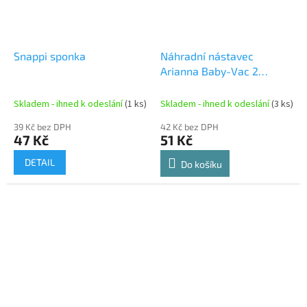
Snappi sponka
Náhradní nástavec
Arianna Baby-Vac 2
Ergonomic
Skladem - ihned k odeslání
(1 ks)
Skladem - ihned k odeslání
(3 ks)
39 Kč bez DPH
42 Kč bez DPH
47 Kč
51 Kč
DETAIL
Do košíku