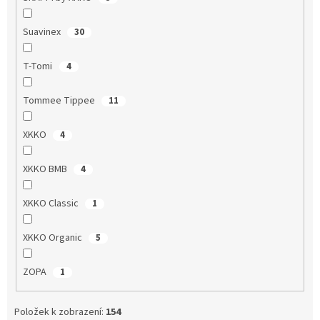
Suavinex
30
T-Tomi
4
Tommee Tippee
11
XKKO
4
XKKO BMB
4
XKKO Classic
1
XKKO Organic
5
ZOPA
1
Položek k zobrazení:
154