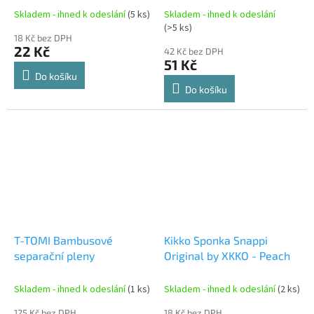
Skladem - ihned k odeslání
(5 ks)
Skladem - ihned k odeslání
(>5 ks)
18 Kč bez DPH
22 Kč
42 Kč bez DPH
51 Kč
Do košíku
Do košíku
T-TOMI Bambusové
Kikko Sponka Snappi
separační pleny
Original by XKKO - Peach
Skladem - ihned k odeslání
(1 ks)
Skladem - ihned k odeslání
(2 ks)
125 Kč bez DPH
18 Kč bez DPH