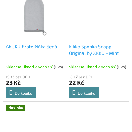
AKUKU Froté žíňka šedá
Kikko Sponka Snappi
Original by XKKO - Mint
Skladem - ihned k odeslání
(1 ks)
Skladem - ihned k odeslání
(1 ks)
19 Kč bez DPH
18 Kč bez DPH
23 Kč
22 Kč
Do košíku
Do košíku
Novinka