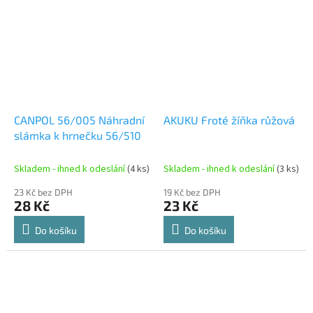
CANPOL 56/005 Náhradní
AKUKU Froté žíňka růžová
slámka k hrnečku 56/510
Skladem - ihned k odeslání
(4 ks)
Skladem - ihned k odeslání
(3 ks)
23 Kč bez DPH
19 Kč bez DPH
28 Kč
23 Kč
Do košíku
Do košíku