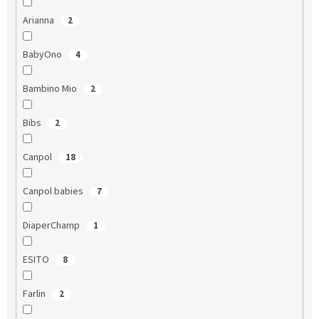
Arianna
2
BabyOno
4
Bambino Mio
2
Bibs
2
Canpol
18
Canpol babies
7
DiaperChamp
1
ESITO
8
Farlin
2