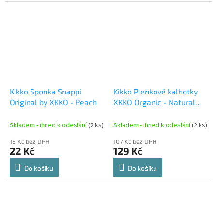
Kikko Sponka Snappi
Kikko Plenkové kalhotky
Original by XKKO - Peach
XKKO Organic - Natural
Velikost S
Skladem - ihned k odeslání
(2 ks)
Skladem - ihned k odeslání
(2 ks)
18 Kč bez DPH
107 Kč bez DPH
22 Kč
129 Kč
Do košíku
Do košíku