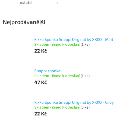
ostatní
Nejprodávanější
Kikko Sponka Snappi Original by XKKO - Mint
Skladem - ihned k odeslání
(1 ks)
22 Kč
Snappi sponka
Skladem - ihned k odeslání
(1 ks)
47 Kč
Kikko Sponka Snappi Original by XKKO - Grey
Skladem - ihned k odeslání
(5 ks)
22 Kč