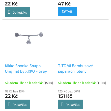
22 Kč
47 Kč
DETAIL
Do košíku
Kikko Sponka Snappi
T-TOMI Bambusové
Original by XKKO - Grey
separační pleny
Skladem - ihned k odeslání
(5 ks)
Skladem - ihned k odeslání
(1 ks)
18 Kč bez DPH
125 Kč bez DPH
22 Kč
151 Kč
Do košíku
Do košíku