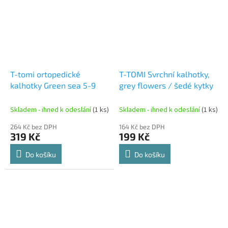
T-tomi ortopedické
T-TOMI Svrchní kalhotky,
kalhotky Green sea 5-9
grey flowers / šedé kytky
Skladem - ihned k odeslání
(1 ks)
Skladem - ihned k odeslání
(1 ks)
264 Kč bez DPH
164 Kč bez DPH
319 Kč
199 Kč
Do košíku
Do košíku