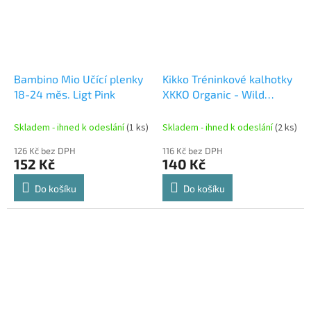
Bambino Mio Učící plenky
Kikko Tréninkové kalhotky
18-24 měs. Ligt Pink
XKKO Organic - Wild
Forest Velikost L
Skladem - ihned k odeslání
(1 ks)
Skladem - ihned k odeslání
(2 ks)
126 Kč bez DPH
116 Kč bez DPH
152 Kč
140 Kč
Do košíku
Do košíku