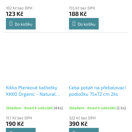
102 Kč bez DPH
155 Kč bez DPH
123 Kč
188 Kč
Do košíku
Do košíku
Kikko Plenkové kalhotky
Ceba potah na přebalovací
XKKO Organic - Natural
podložku 75x72 cm 2ks
Velikost L
Skladem - ihned k odeslání
(4 ks)
Skladem - ihned k odeslání
(1 ks)
157 Kč bez DPH
322 Kč bez DPH
190 Kč
390 Kč