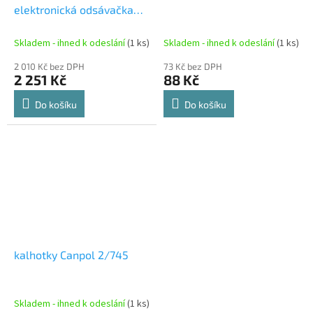
elektronická odsávačka
EXPERT Lovi 50/000EXP
Skladem - ihned k odeslání
(1 ks)
Skladem - ihned k odeslání
(1 ks)
2 010 Kč bez DPH
73 Kč bez DPH
2 251 Kč
88 Kč
Do košíku
Do košíku
kalhotky Canpol 2/745
Skladem - ihned k odeslání
(1 ks)