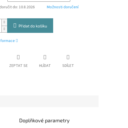
oručit do:
10.8.2026
Možnosti doručení
Přidat do košíku
informace
ZEPTAT SE
HLÍDAT
SDÍLET
Doplňkové parametry