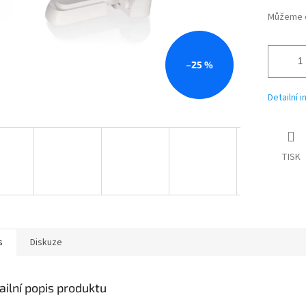
Můžeme d
–25 %
Detailní 
TISK
s
Diskuze
ailní popis produktu