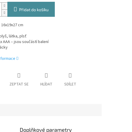
Přidat do košíku
 16x19x27 cm
plyš, látka, plsť
2x AAA – jsou součástí balení
licky
informace
ZEPTAT SE
HLÍDAT
SDÍLET
Doplňkové parametry