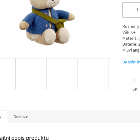
Rozměry:
Věk: 0+
Materiál: 
Baterie: 
Mluví ang
Detailní 
TISK
s
Diskuze
ailní popis produktu