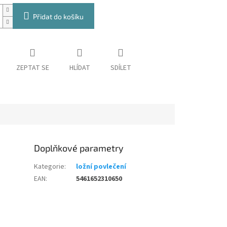
Přidat do košíku
ZEPTAT SE
HLÍDAT
SDÍLET
Doplňkové parametry
Kategorie
:
ložní povlečení
EAN
:
5461652310650