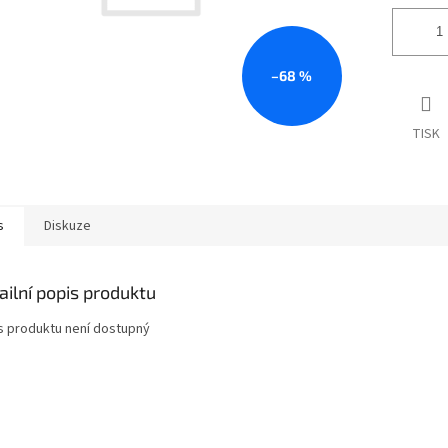
–68 %
TISK
s
Diskuze
ailní popis produktu
s produktu není dostupný