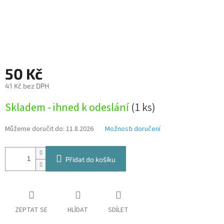
50 Kč
41 Kč bez DPH
Měrná
Skladem - ihned k odeslání
(1 ks)
cena:
Můžeme doručit do:
11.8.2026
Možnosti doručení
Přidat do košíku
ZEPTAT SE
HLÍDAT
SDÍLET